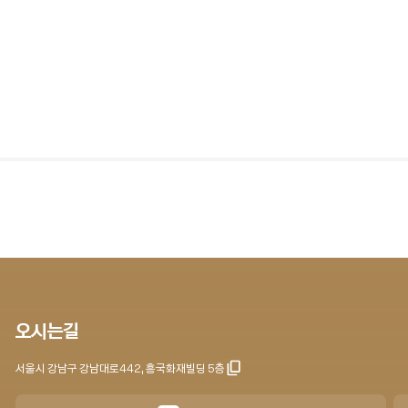
오시는길
서울시 강남구 강남대로442, 흥국화재빌딩 5층